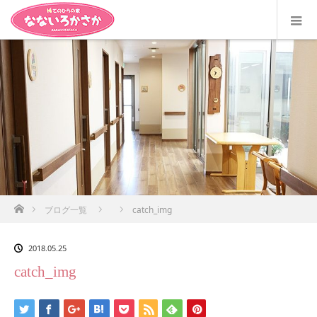
ホーム
ブログ一覧
catch_img
2018.05.25
catch_img