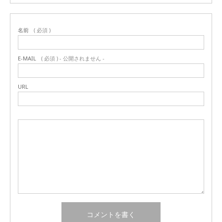
名前
( 必須 )
E-MAIL
( 必須 ) - 公開されません -
URL