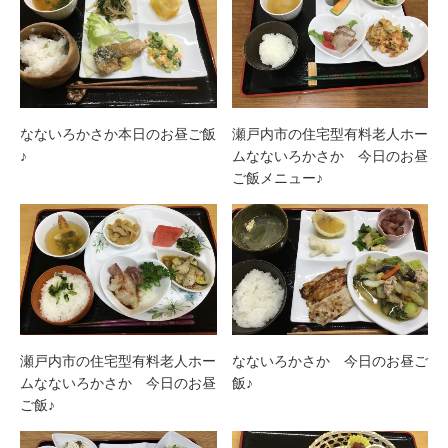
なないろかさか本日のお昼ご飯
瀬戸内市の住宅型有料老人ホー
♪
ムなないろかさか 今日のお昼
ご飯メニュー♪
瀬戸内市の住宅型有料老人ホー
なないろかさか 今日のお昼ご
ムなないろかさか 今日のお昼
飯♪
ご飯♪