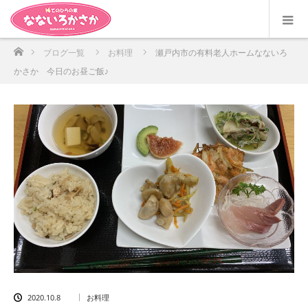
ホーム
ブログ一覧
お料理
瀬戸内市の有料老人ホームなないろ
かさか 今日のお昼ご飯♪
2020.10.8
お料理