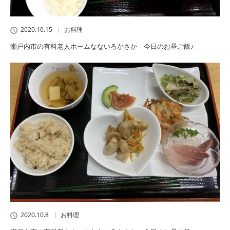
2020.10.15
お料理
瀬戸内市の有料老人ホームなないろかさか 今日のお昼ご飯♪
2020.10.8
お料理