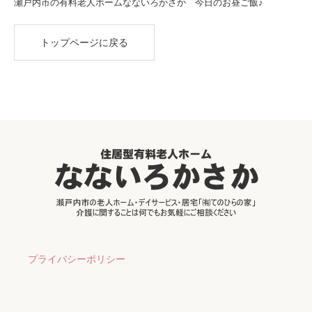
瀬戸内市の有料老人ホームなないろかさか 今日のお昼ご飯♪
トップページに戻る
プライバシーポリシー