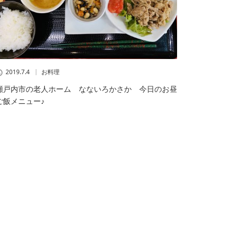
2019.7.4
お料理
瀬戸内市の老人ホーム なないろかさか 今日のお昼
ご飯メニュー♪