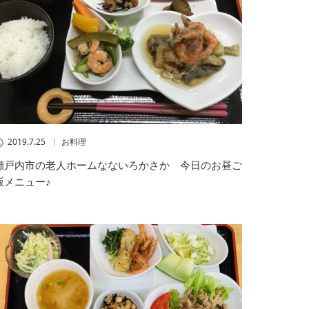
2019.7.25
お料理
瀬戸内市の老人ホームなないろかさか 今日のお昼ご
飯メニュー♪