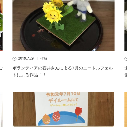
2019.7.29
作品
ご
ボランティアの石井さんによる7月のニードルフェル
トによる作品！！