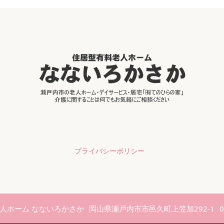
プライバシーポリシー
人ホーム なないろかさか
岡山県瀬戸内市市邑久町上笠加292-1
0