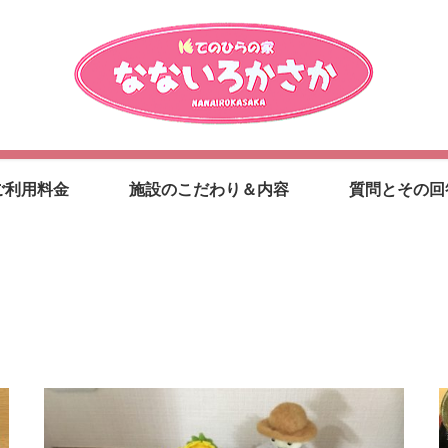
ご利用料金
施設のこだわり＆内容
質問とその回