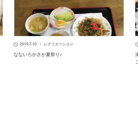
2019.7.10
レクリエーション
なないろかさか夏祭り♪