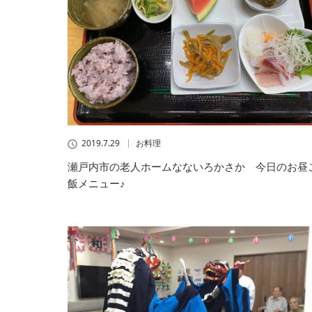
2019.7.29
お料理
瀬戸内市の老人ホームなないろかさか 今日のお昼
飯メニュー♪