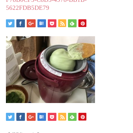
5622FDB5DE79