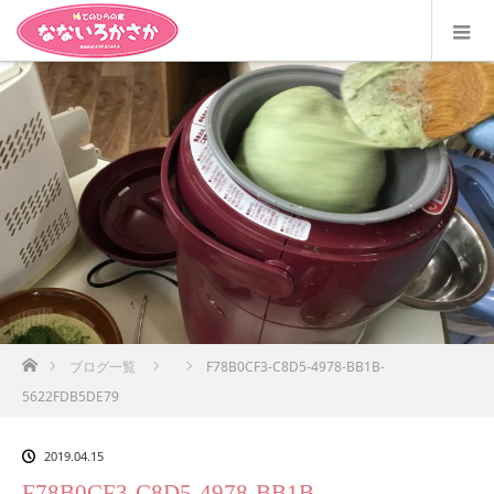
ホーム
ブログ一覧
F78B0CF3-C8D5-4978-BB1B-
5622FDB5DE79
2019.04.15
F78B0CF3-C8D5-4978-BB1B-