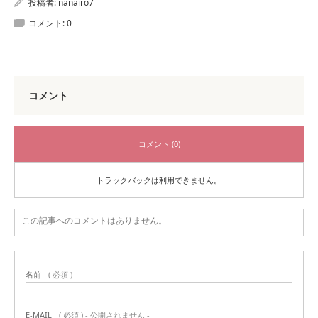
投稿者:
nanairo7
コメント:
0
コメント
コメント (0)
トラックバックは利用できません。
この記事へのコメントはありません。
名前
( 必須 )
E-MAIL
( 必須 ) - 公開されません -