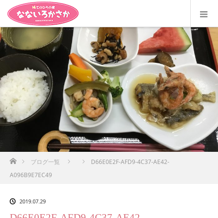
ホーム
ブログ一覧
D66E0E2F-AFD9-4C37-AE42-
A096B9E7EC49
2019.07.29
D66E0E2F-AFD9-4C37-AE42-