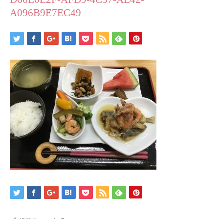
A096B9E7EC49