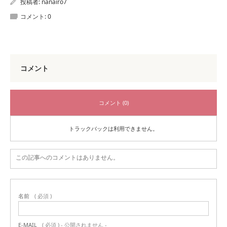
投稿者:
nanairo7
コメント:
0
コメント
コメント (0)
トラックバックは利用できません。
この記事へのコメントはありません。
名前
( 必須 )
E-MAIL
( 必須 ) - 公開されません -