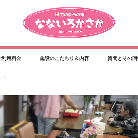
ご利用料金
施設のこだわり＆内容
質問とその回
」♪