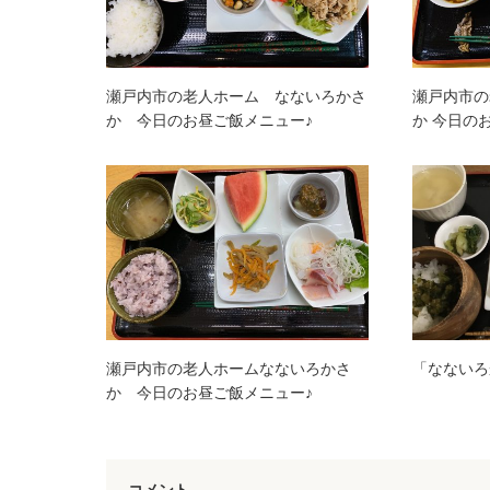
瀬戸内市の老人ホーム なないろかさ
瀬戸内市の
か 今日のお昼ご飯メニュー♪
か 今日の
瀬戸内市の老人ホームなないろかさ
「なないろ
か 今日のお昼ご飯メニュー♪
コメント