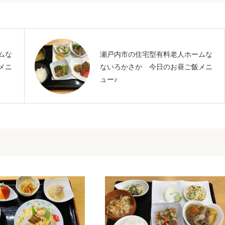
ムな
瀬戸内市の住宅型有料老人ホームな
メニ
ないろかさか 今日のお昼ご飯メニ
ュー♪