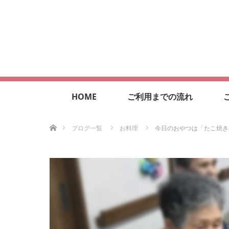
HOME
ご利用までの流れ
ホーム
ブログ一覧
お料理
今日のおやつは「たこ焼き