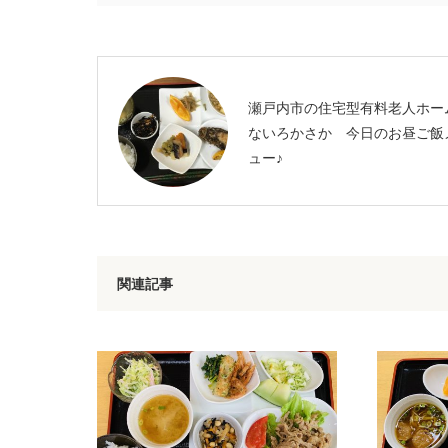
す)
瀬戸内市の住宅型有料老人ホー
ないろかさか 今日のお昼ご飯
ュー♪
関連記事