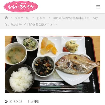
ホーム
ブログ一覧
お料理
瀬戸内市の住宅型有料老人ホームな
ないろかさか 今日のお昼ご飯メニュー♪
2019.04.26
お料理