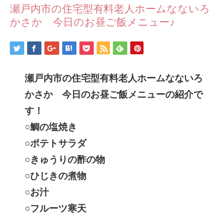
瀬戸内市の住宅型有料老人ホームなないろ
かさか 今日のお昼ご飯メニュー♪
瀬戸内市の住宅型有料老人ホームなないろ
かさか 今日のお昼ご飯メニューの紹介で
す！
○鯛の塩焼き
○ポテトサラダ
○きゅうりの酢の物
○ひじきの煮物
○お汁
○フルーツ寒天