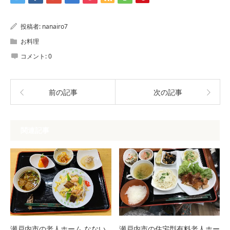
投稿者:
nanairo7
お料理
コメント:
0
前の記事
次の記事
関連記事
瀬戸内市の老人ホーム なない
瀬戸内市の住宅型有料老人ホー