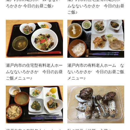
ろかさか 今日のお昼ご飯♪
ムなないろかさか 今日のお昼
ご飯♪
瀬戸内市の住宅型有料老人ホー
瀬戸内市の有料老人ホーム な
ムなないろかさか 今日のお昼
ないろかさか 今日のお昼ご飯
ご飯メニュー♪
メニュー♪