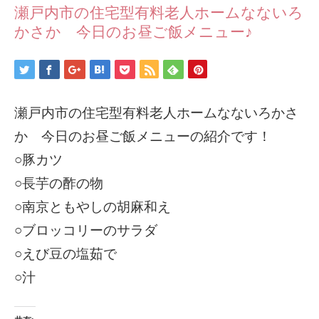
瀬戸内市の住宅型有料老人ホームなないろ
かさか 今日のお昼ご飯メニュー♪
瀬戸内市の住宅型有料老人ホームなないろかさ
か 今日のお昼ご飯メニューの紹介です！
○豚カツ
○長芋の酢の物
○南京ともやしの胡麻和え
○ブロッコリーのサラダ
○えび豆の塩茹で
○汁