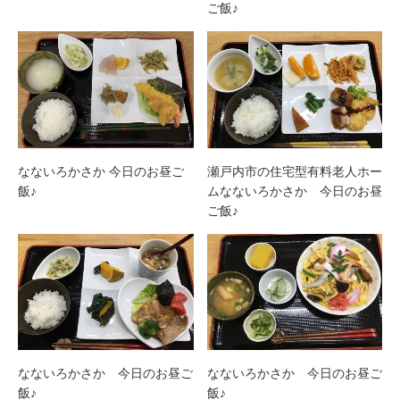
ご飯♪
なないろかさか 今日のお昼ご
瀬戸内市の住宅型有料老人ホー
飯♪
ムなないろかさか 今日のお昼
ご飯♪
なないろかさか 今日のお昼ご
なないろかさか 今日のお昼ご
飯♪
飯♪