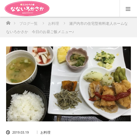
ホーム
ブログ一覧
お料理
瀬戸内市の住宅型有料老人ホームな
ないろかさか 今日のお昼ご飯メニュー♪
2019.03.19
お料理