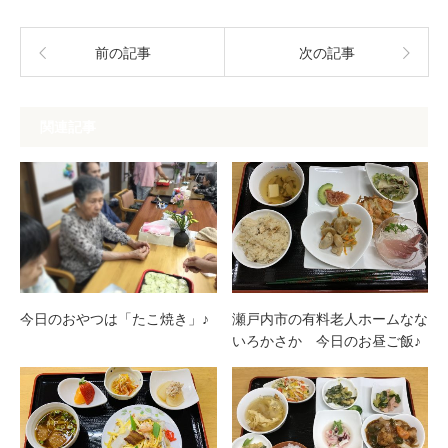
前の記事
次の記事
関連記事
今日のおやつは「たこ焼き」♪
瀬戸内市の有料老人ホームなな
いろかさか 今日のお昼ご飯♪