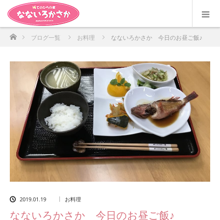
ホーム
ブログ一覧
お料理
なないろかさか 今日のお昼ご飯♪
2019.01.19
お料理
なないろかさか 今日のお昼ご飯♪