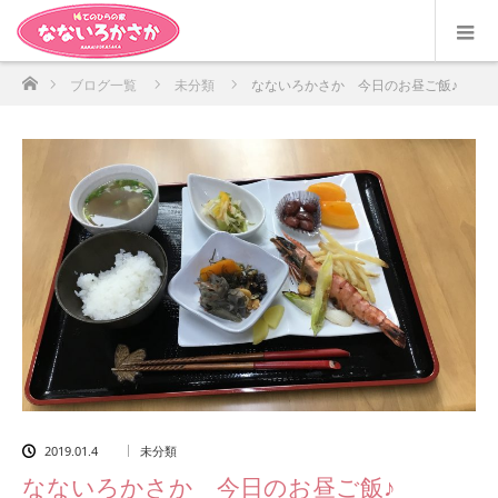
ホーム
ブログ一覧
未分類
なないろかさか 今日のお昼ご飯♪
2019.01.4
未分類
なないろかさか 今日のお昼ご飯♪