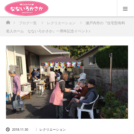
ホーム
ブログ一覧
レクリエーション
瀬戸内市の『住宅型有料
老人ホーム なないろかさか』一周年記念イベント♪
2018.11.30
レクリエーション