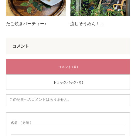
たこ焼きパーティー♪
流しそうめん！！
コメント
コメント ( 0 )
トラックバック ( 0 )
この記事へのコメントはありません。
名前
( 必須 )