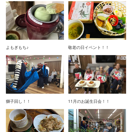
よもぎもち♪
敬老の日イベント！！
獅子回し！！
11月のお誕生日会！！