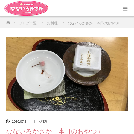
ホーム
ブログ一覧
お料理
なないろかさか 本日のおやつ♪
2020.07.2
お料理
なないろかさか 本日のおやつ♪