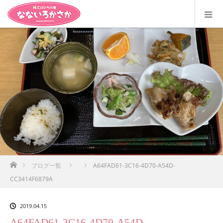
ホーム
ブログ一覧
A64FAD61-3C16-4D70-A54D-
CC3414F6879A
2019.04.15
A64FAD61-3C16-4D70-A54D-