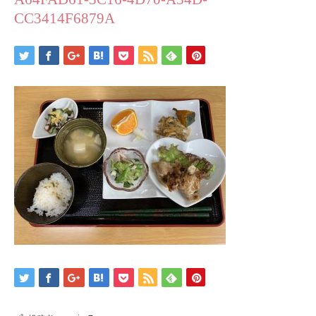
CC3414F6879A