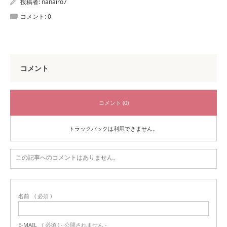
投稿者:
nanairo7
コメント:
0
コメント
コメント (0)
トラックバックは利用できません。
この記事へのコメントはありません。
名前
( 必須 )
E-MAIL
( 必須 ) - 公開されません -