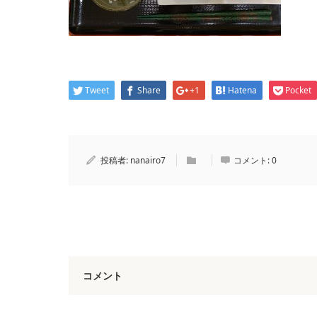
Tweet
Share
+1
Hatena
Pocket
投稿者:
nanairo7
コメント:
0
コメント