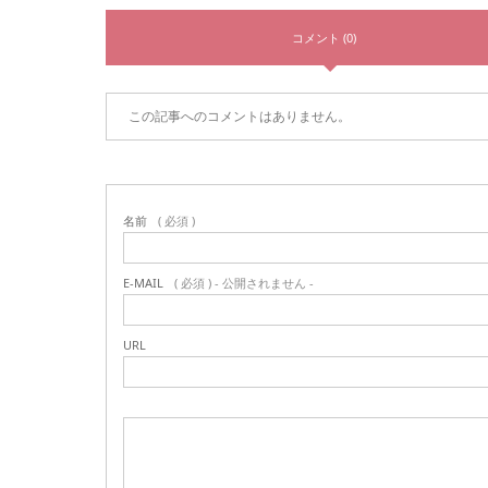
コメント (0)
この記事へのコメントはありません。
名前
( 必須 )
E-MAIL
( 必須 ) - 公開されません -
URL