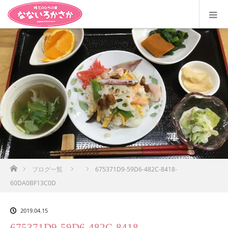
ホーム
ブログ一覧
675371D9-59D6-482C-8418-
60DA0BF13C0D
2019.04.15
675371D9-59D6-482C-8418-