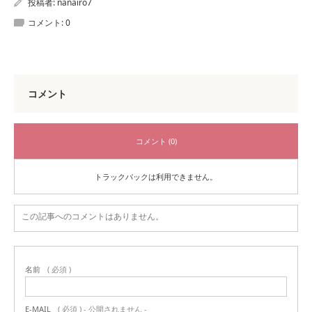
投稿者:
nanairo7
コメント:
0
コメント
コメント (0)
トラックバックは利用できません。
この記事へのコメントはありません。
名前
( 必須 )
E-MAIL
( 必須 ) - 公開されません -