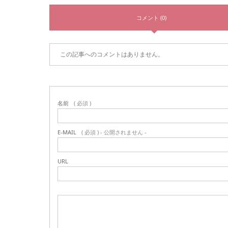
コメント (0)
この記事へのコメントはありません。
名前
( 必須 )
E-MAIL
( 必須 ) - 公開されません -
URL