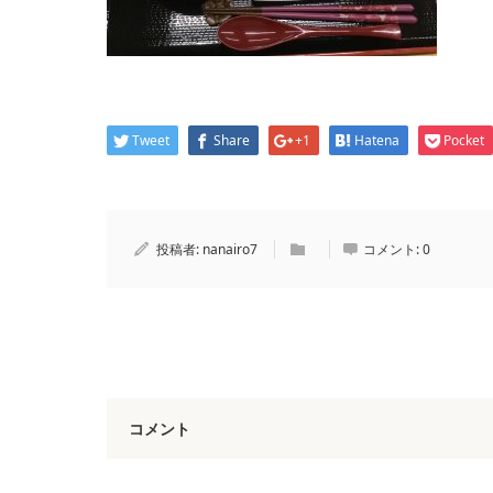
Tweet
Share
+1
Hatena
Pocket
投稿者:
nanairo7
コメント:
0
コメント