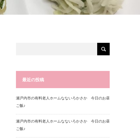
最近の投稿
瀬戸内市の有料老人ホームなないろかさか 今日のお昼
ご飯♪
瀬戸内市の有料老人ホームなないろかさか 今日のお昼
ご飯♪