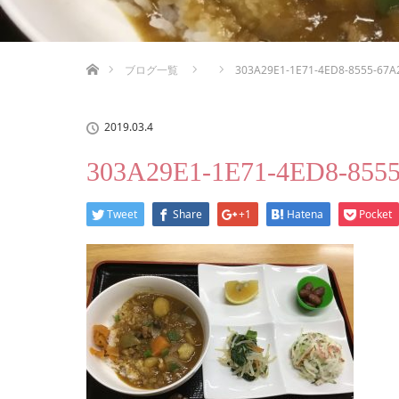
ホーム
ブログ一覧
303A29E1-1E71-4ED8-8555-67A
2019.03.4
303A29E1-1E71-4ED8-855
Tweet
Share
+1
Hatena
Pocket