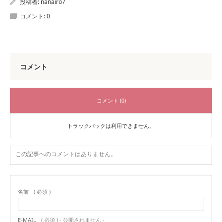
投稿者:
nanairo7
コメント:
0
コメント
コメント (0)
トラックバックは利用できません。
この記事へのコメントはありません。
名前
( 必須 )
E-MAIL
( 必須 ) - 公開されません -