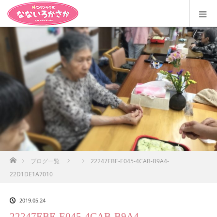
ホーム
ブログ一覧
22247EBE-E045-4CAB-B9A4-
22D1DE1A7010
2019.05.24
22247EBE-E045-4CAB-B9A4-