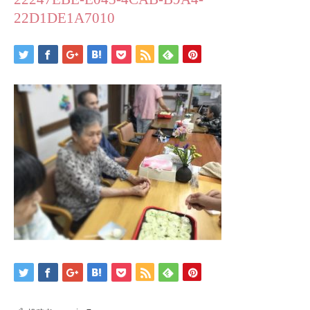
22D1DE1A7010