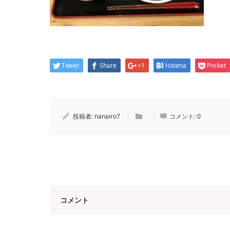
Tweet
Share
+1
Hatena
Pocket
投稿者:
nanairo7
コメント:
0
コメント