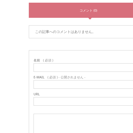
コメント (0)
この記事へのコメントはありません。
名前
( 必須 )
E-MAIL
( 必須 ) - 公開されません -
URL