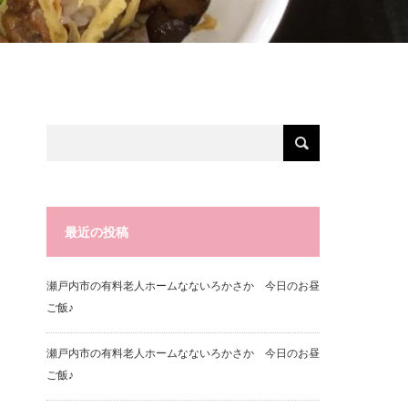
最近の投稿
瀬戸内市の有料老人ホームなないろかさか 今日のお昼
ご飯♪
瀬戸内市の有料老人ホームなないろかさか 今日のお昼
ご飯♪